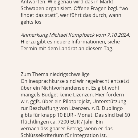
Antworten: Wie genau wird das in Markt
Schwaben organisiert. Offene Fragen bzgl. “wo
findet das statt”, wer führt das durch, wann
gehts los
Anmerkung Michael Kümpfbeck vom 7.10.2024:
Hierzu gibt es neuere Informationen, siehe
Termin mit dem Landrat an diesem Tag.
Zum Thema niedrigschwellige
Onlinesprachkurse sind wir regelrecht entsetzt
über ein Nichtvorhandensein. Es gibt wohl
mangels Budget keine Lizenzen. Hier fordern
wir, ggfs. über ein Pilotprojekt, Unterstützung
zur Beschaffung von Lizenzen. z. B. Duolingo
gibts für knapp 10 EUR - Monat. Das sind bei 60
Flüchtlingen ca. 7200 EUR / Jahr. Ein
vernachlässigbarer Betrag, wenn er das
Schlüsselkriterium für Integration ist.